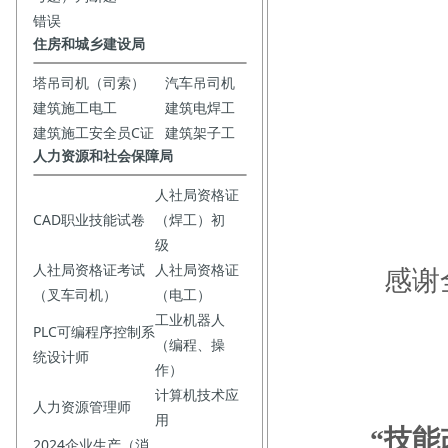
错误
住房和城乡建设局
塔吊司机（司索）
汽车吊司机
建筑施工电工
建筑电焊工
建筑施工安全员C证
建筑架子工
人力资源和社会保障局
人社局资格证
CAD职业技能试卷
（焊工）初
级
人社局资格证考试
人社局资格证
感谢
（叉车司机）
（电工）
工业机器人
PLC可编程序控制系
（编程、操
统设计师
作）
计算机技术应
人力资源管理师
用
“技
2024企业生产（消